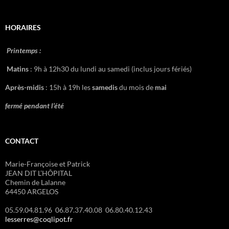
HORAIRES
Printemps :
Matins
: 9h à 12h30 du lundi au samedi (inclus jours fériés)
Après-midis
: 15h à 19h les
samedis
du mois de
mai
fermé pendant l’été
CONTACT
Marie-Françoise et Patrick
JEAN DIT L’HÔPITAL
Chemin de Lalanne
64450 ARGELOS
05.59.04.81.96 06.87.37.40.08 06.80.40.12.43
lesserres@coqlipot.fr