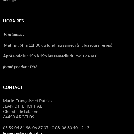
Arrosage
HORAIRES
Printemps :
Matins
: 9h à 12h30 du lundi au samedi (inclus jours fériés)
Après-midis
: 15h à 19h les
samedis
du mois de
mai
fermé pendant l’été
CONTACT
Marie-Françoise et Patrick
JEAN DIT L’HÔPITAL
Chemin de Lalanne
64450 ARGELOS
05.59.04.81.96 06.87.37.40.08 06.80.40.12.43
lesserres@coqlipot.fr