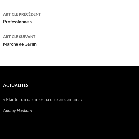
ARTICLE PRÉCÉDENT
Navigation
Professionnels
des
ARTICLE SUIVANT
articles
Marché de Garlin
ACTUALITÉS
« Planter un jardin est croire en demain. »
Audrey Hepburn