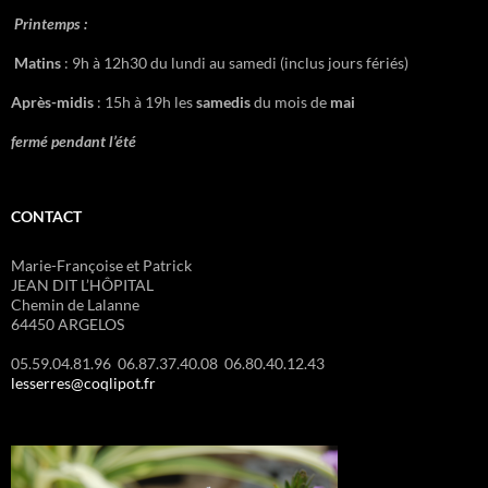
Printemps :
Matins
: 9h à 12h30 du lundi au samedi (inclus jours fériés)
Après-midis
: 15h à 19h les
samedis
du mois de
mai
fermé pendant l’été
CONTACT
Marie-Françoise et Patrick
JEAN DIT L’HÔPITAL
Chemin de Lalanne
64450 ARGELOS
05.59.04.81.96 06.87.37.40.08 06.80.40.12.43
lesserres@coqlipot.fr