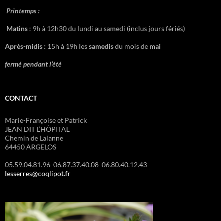
Printemps :
Matins
: 9h à 12h30 du lundi au samedi (inclus jours fériés)
Après-midis
: 15h à 19h les
samedis
du mois de
mai
fermé pendant l’été
CONTACT
Marie-Françoise et Patrick
JEAN DIT L’HÔPITAL
Chemin de Lalanne
64450 ARGELOS
05.59.04.81.96 06.87.37.40.08 06.80.40.12.43
lesserres@coqlipot.fr