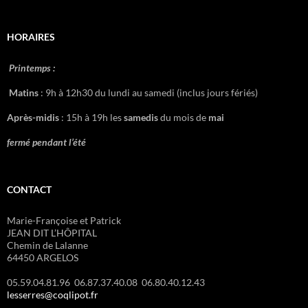
HORAIRES
Printemps :
Matins
: 9h à 12h30 du lundi au samedi (inclus jours fériés)
Après-midis
: 15h à 19h les
samedis
du mois de
mai
fermé pendant l’été
CONTACT
Marie-Françoise et Patrick
JEAN DIT L’HÔPITAL
Chemin de Lalanne
64450 ARGELOS
05.59.04.81.96 06.87.37.40.08 06.80.40.12.43
lesserres@coqlipot.fr